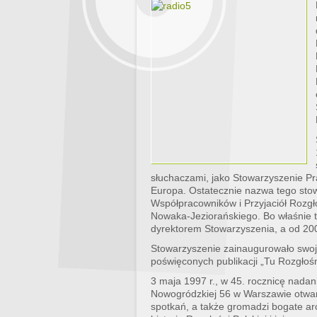
słuchaczami, jako Stowarzyszenie P
Europa. Ostatecznie nazwa tego sto
Współpracowników i Przyjaciół Rozgł
Nowaka-Jeziorańskiego. Bo właśnie t
dyrektorem Stowarzyszenia, a od 200
Stowarzyszenie zainaugurowało swoją
poświęconych publikacji „Tu Rozgłoś
3 maja 1997 r., w 45. rocznicę nadan
Nowogródzkiej 56 w Warszawie otwarto
spotkań, a także gromadzi bogate ar