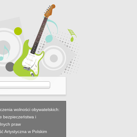
czenia wolności obywatelskich:
 bezpieczeństwa i
lnych praw
ć Artystyczna w Polskim