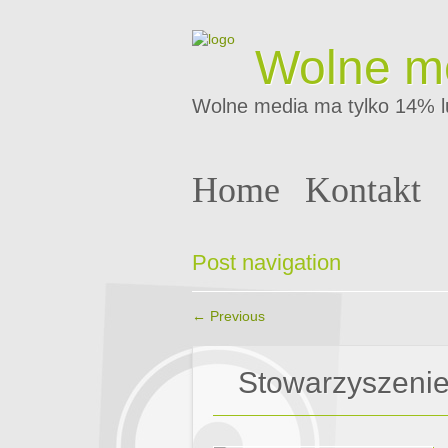
Wolne m
Wolne media ma tylko 14% l
Home
Kontakt
Post navigation
←
Previous
Stowarzyszeni