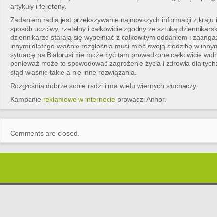
artykuły i felietony.
Zadaniem radia jest przekazywanie najnowszych informacji z kraju i
sposób uczciwy, rzetelny i całkowicie zgodny ze sztuką dziennikars
dziennikarze starają się wypełniać z całkowitym oddaniem i zaan
innymi dlatego właśnie rozgłośnia musi mieć swoją siedzibę w innym
sytuację na Białorusi nie może być tam prowadzone całkowicie wol
ponieważ może to spowodować zagrożenie życia i zdrowia dla tychż
stąd właśnie takie a nie inne rozwiązania.
Rozgłośnia dobrze sobie radzi i ma wielu wiernych słuchaczy.
Kampanie
reklamowe w internecie
prowadzi Anhor.
Comments are closed.